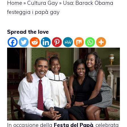
Home
»
Cultura Gay
»
Usa: Barack Obama
festeggia i papà gay
Spread the love
In occasione della
Festa del Papà
, celebrata