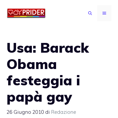
Vai
al
MENU
contenuto
Usa: Barack
Obama
festeggia i
papà gay
26 Giugno 2010
di
Redazione