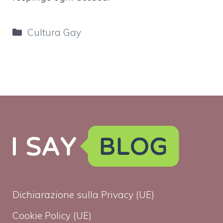
Categorie
Cultura Gay
Dichiarazione sulla Privacy (UE)
Cookie Policy (UE)