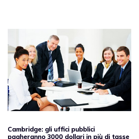
Cambridge: gli uffici pubblici
pagheranno 3000 dollari in più di tasse