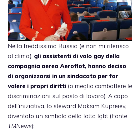
Nella freddissima Russia (e non mi riferisco
al clima),
gli assistenti di volo gay della
compagnia aerea Aeroflot, hanno deciso
di organizzarsi in un sindacato per far
valere i propri diritti
(o meglio combattere le
discriminazioni sul posto di lavoro). A capo
dell’iniziativa, lo steward Maksim Kupreiev,
diventato un simbolo della lotta lgbt (Fonte
TMNews
):