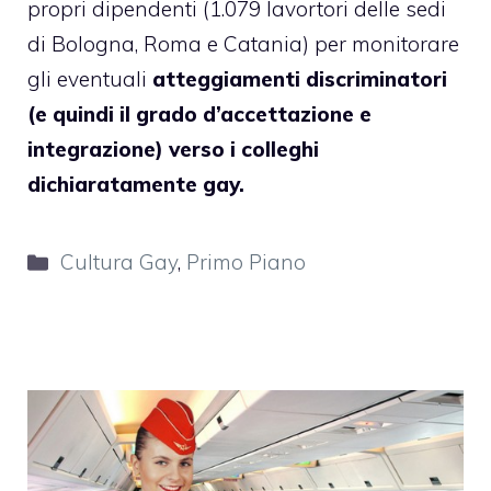
propri dipendenti (1.079 lavortori delle sedi
di Bologna, Roma e Catania) per monitorare
gli eventuali
atteggiamenti discriminatori
(e quindi il grado d’accettazione e
integrazione) verso i colleghi
dichiaratamente gay.
Categorie
Cultura Gay
,
Primo Piano