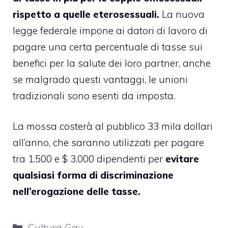
rispetto a quelle eterosessuali.
La nuova
legge federale impone ai datori di lavoro di
pagare una certa percentuale di tasse sui
benefici per la salute dei loro partner, anche
se malgrado questi vantaggi, le unioni
tradizionali sono esenti da imposta.
La mossa costerà al pubblico 33 mila dollari
all’anno, che saranno utilizzati per pagare
tra 1.500 e $ 3.000 dipendenti per
evitare
qualsiasi forma di discriminazione
nell’erogazione delle tasse.
Categorie
Cultura Gay