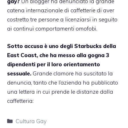
gay?
Un blogger
ha denunciato
la grande
catena internazionale di caffetterie di aver
costretto tre persone a licenziarsi in seguito
ai continui comportamenti omofobi.
Sotto accusa è uno degli Starbucks della
East Coast, che ha messo alla gogna 3
dipendenti per il loro orientamento
sessuale.
Grande clamore ha suscitato la
denuncia, tanto che l’azienda ha pubblicato
una lettera in cui prende le distanze dalla
caffetteria:
Categorie
Cultura Gay