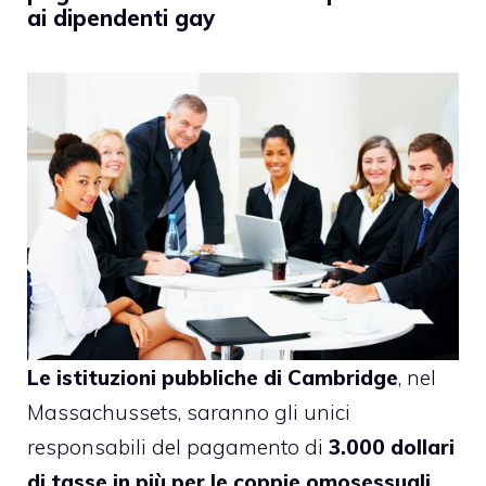
ai dipendenti gay
Le istituzioni pubbliche di Cambridge
, nel
Massachussets,
saranno gli unici
responsabili
del pagamento di
3.000 dollari
di tasse in più per le coppie omosessuali