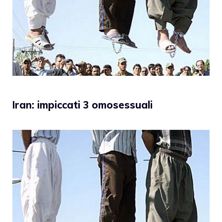
Iran: impiccati 3 omosessuali