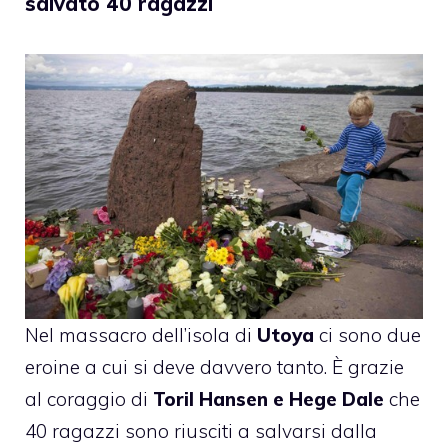
salvato 40 ragazzi
Nel massacro dell’isola di
Utoya
ci sono due
eroine a cui si deve davvero tanto. È grazie
al coraggio di
Toril Hansen e Hege Dale
che
40 ragazzi sono riusciti a salvarsi dalla