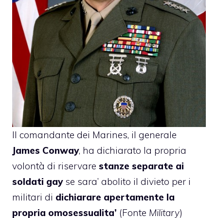
Il comandante dei Marines, il generale
James Conway
, ha dichiarato la propria
volontà di riservare
stanze separate ai
soldati gay
se sara’ abolito il divieto per i
militari di
dichiarare apertamente la
propria omosessualita’
(Fonte
Military
)