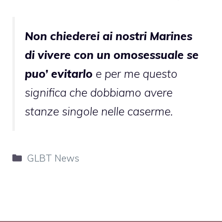
Non chiederei ai nostri Marines
di vivere con un omosessuale se
puo’ evitarlo
e per me questo
significa che dobbiamo avere
stanze singole nelle caserme.
Categorie
GLBT News