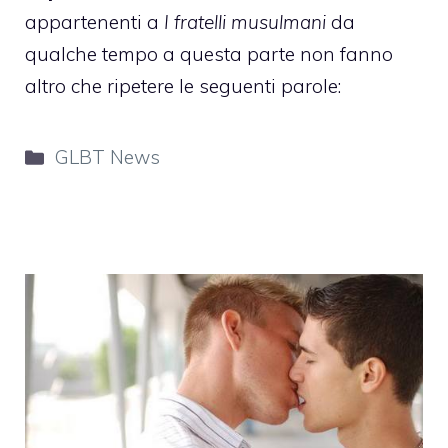
appartenenti a
I fratelli musulmani
da
qualche tempo a questa parte non fanno
altro che ripetere le seguenti parole:
Categorie
GLBT News