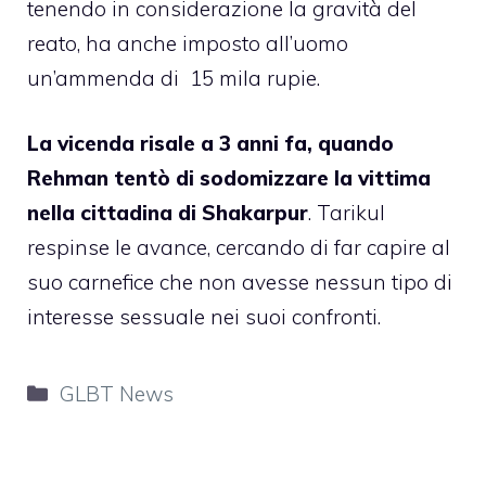
tenendo in considerazione la gravità del
reato, ha anche imposto all’uomo
un’ammenda di 15 mila rupie.
La vicenda risale a 3 anni fa, quando
Rehman tentò di sodomizzare la vittima
nella cittadina di Shakarpur
. Tarikul
respinse le avance, cercando di far capire al
suo carnefice che non avesse nessun tipo di
interesse sessuale nei suoi confronti.
Categorie
GLBT News