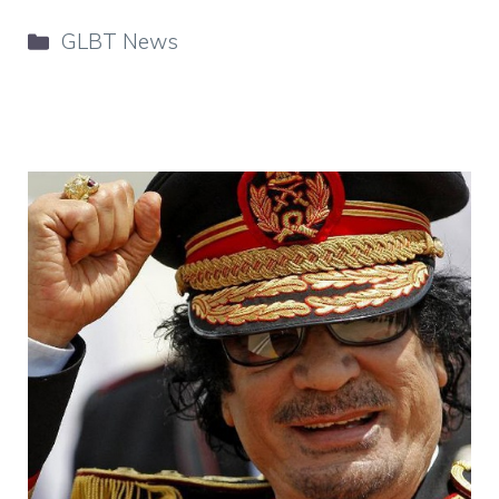
Categorie
GLBT News