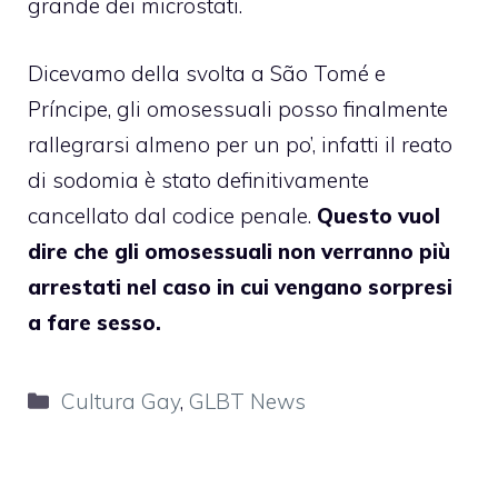
grande dei microstati.
Dicevamo della svolta a
São Tomé e
Príncipe
, gli omosessuali posso finalmente
rallegrarsi almeno per un po’, infatti il reato
di sodomia è stato definitivamente
cancellato dal codice penale.
Questo vuol
dire che gli omosessuali non verranno più
arrestati nel caso in cui vengano sorpresi
a fare sesso.
Categorie
Cultura Gay
,
GLBT News