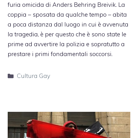
furia omicida di Anders Behring Breivik. La
coppia
– sposata da qualche tempo – abita
a poca distanza dal luogo in cui è avvenuta
la tragedia, è per questo che è sono state le
prime ad avvertire la polizia e sopratutto a
prestare i primi fondamentali soccorsi.
Categorie
Cultura Gay