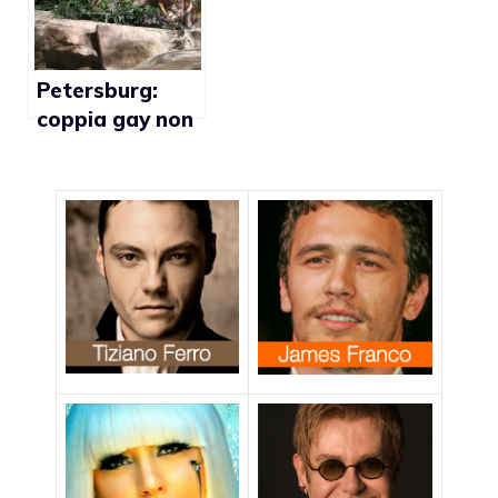
Petersburg:
coppia gay non
può visitare il
museo