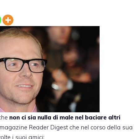
 che
non ci sia nulla di male nel baciare altri
 magazine Reader Digest che nel corso della sua
lte i suoi amici: