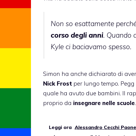
Non so esattamente perch
corso degli anni
. Quando a
Kyle ci baciavamo spesso.
Simon ha anche dichiarato di aver 
Nick Frost
per lungo tempo. Pegg 
quale ha avuto due bambini. Il rap
proprio da
insegnare nelle scuole
.
Leggi ora
Alessandro Cecchi Paone: