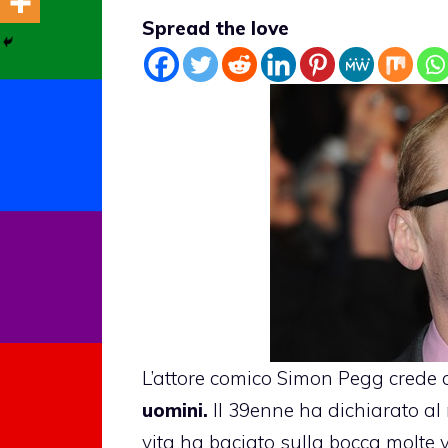
Spread the love
L’attore comico
Simon Pegg
crede
uomini.
Il 39enne ha dichiarato al
vita ha
baciato
sulla bocca molte vo