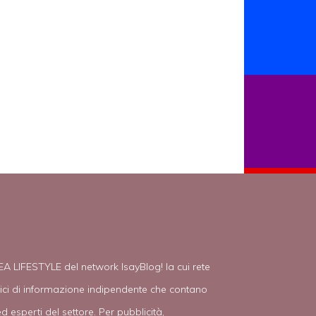
EA LIFESTYLE del network IsayBlog! la cui rete
tici di informazione indipendente che contano
d esperti del settore. Per pubblicità,