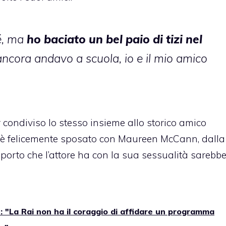
é, ma
ho baciato un bel paio di tizi nel
ncora andavo a scuola, io e il mio amico
condiviso lo stesso insieme allo storico amico
è felicemente sposato con Maureen McCann, dalla
porto che l’attore ha con la sua sessualità sarebb
 "La Rai non ha il coraggio di affidare un programma