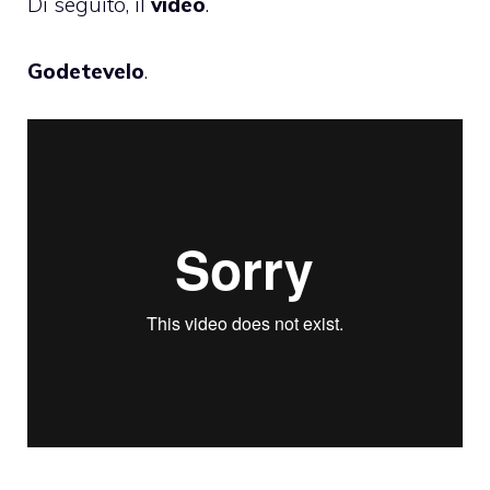
Di seguito, il
video
.
Godetevelo
.