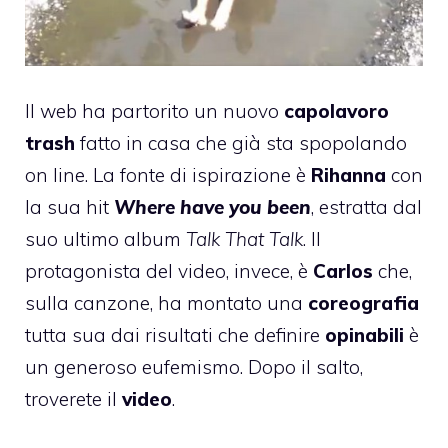
Il web ha partorito un nuovo
capolavoro
trash
fatto in casa che già sta spopolando
on line. La fonte di ispirazione è
Rihanna
con
la sua hit
Where have you been
, estratta dal
suo ultimo album
Talk That Talk
. Il
protagonista del video, invece, è
Carlos
che,
sulla canzone, ha montato una
coreografia
tutta sua dai risultati che definire
opinabili
è
un generoso eufemismo. Dopo il salto,
troverete il
video
.