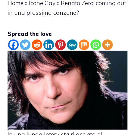
Home
»
Icone Gay
»
Renato Zero: coming out
in una prossima canzone?
Spread the love
In una lunga intervista rilasciata al