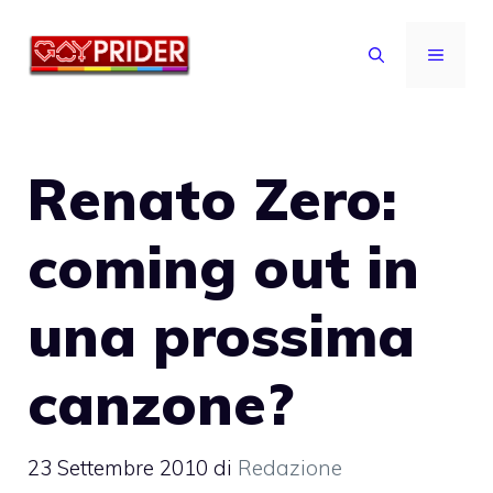
Vai
al
MENU
contenuto
Renato Zero:
coming out in
una prossima
canzone?
23 Settembre 2010
di
Redazione