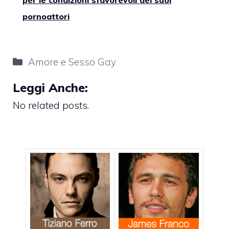
pornoattori
Categorie
Amore e Sesso Gay
Leggi Anche:
No related posts.