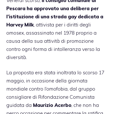
Venerdì scorso,
il consiglio comunale di
Pescara ha approvato una delibera per
l’istituzione di una strada gay dedicata a
Harvey Milk
, attivista per i diritti degli
omosex, assassinato nel 1978 proprio a
causa della sua attività di promozione
contro ogni forma di intolleranza verso la
diversità.
La proposta era stata inoltrata lo scorso 17
maggio, in occasione della giornata
mondiale contro l’omofobia, dal gruppo
consigliare di Rifondazione Comunista
guidata da
Maurizio Acerbo
, che non ha
perco occasione per commentare la ratifica,