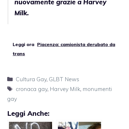
nuovamente grazie a Harvey
Milk.
Leggi ora
Piacenza: camionista derubato da
trans
Categorie
Cultura Gay
,
GLBT News
Tag
cronaca gay
,
Harvey Milk
,
monumenti
gay
Leggi Anche: