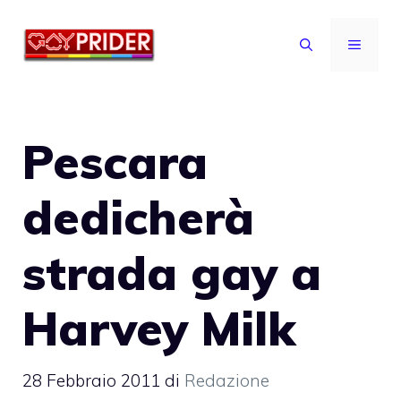
Vai
al
MENU
contenuto
Pescara
dedicherà
strada gay a
Harvey Milk
28 Febbraio 2011
di
Redazione