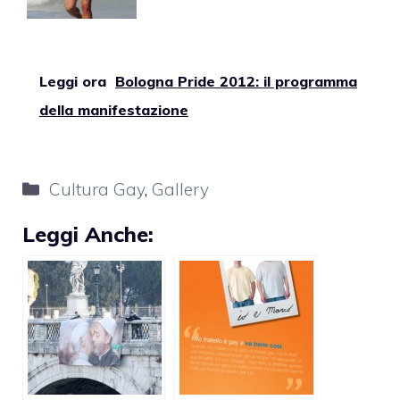
Leggi ora
Bologna Pride 2012: il programma
della manifestazione
Categorie
Cultura Gay
,
Gallery
Leggi Anche: