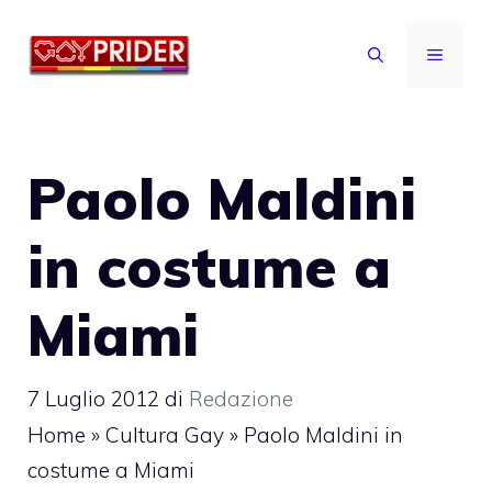
Vai
al
MENU
contenuto
Paolo Maldini
in costume a
Miami
7 Luglio 2012
di
Redazione
Home
»
Cultura Gay
»
Paolo Maldini in
costume a Miami