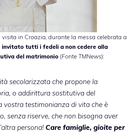
 visita in Croazia, durante la messa celebrata a
nvitato tutti i fedeli a non cedere alla
tutiva del matrimonio
(Fonte
TMNews
):
ità secolarizzata che propone la
a, o addirittura sostitutiva del
 vostra testimonianza di vita che è
o, senza riserve, che non bisogna aver
’altra persona!
Care famiglie, gioite per