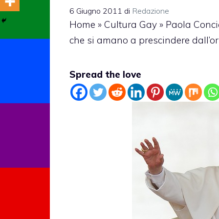
6 Giugno 2011
di
Redazione
Home
»
Cultura Gay
»
Paola Concia
che si amano a prescindere dall’o
Spread the love