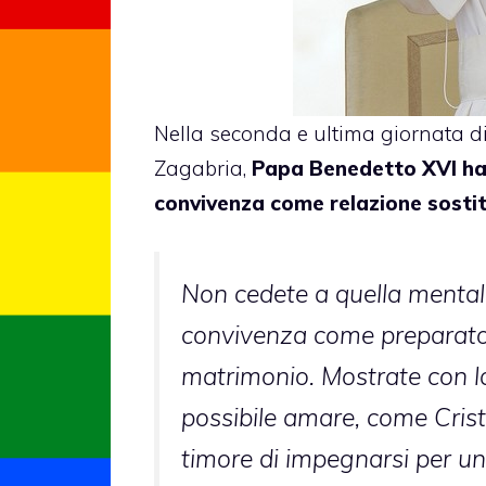
Nella seconda e ultima giornata di
Zagabria,
Papa Benedetto XVI ha i
convivenza come relazione sosti
Non cedete a quella mental
convivenza come preparatori
matrimonio. Mostrate con la
possibile amare, come Crist
timore di impegnarsi per un