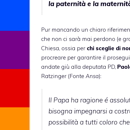
la paternità e la maternit
Pur mancando un chiaro riferimento
che non ci sarà mai perdono (e graz
Chiesa, ossia per
chi sceglie di n
procreare per garantire il prosegu
andate giù alla deputata PD,
Paol
Ratzinger (Fonte
Ansa
):
Il Papa ha ragione é assol
bisogna impegnarsi a costru
possibilità a tutti coloro c