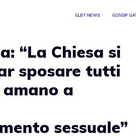
GLBT NEWS
GOSSIP GA
a: “La Chiesa si
ar sposare tutti
si amano a
amento sessuale”