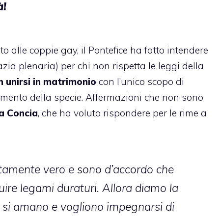
à!
 alle coppie gay, il Pontefice ha fatto intendere
ia plenaria) per chi non rispetta le leggi della
on unirsi in matrimonio
con l’unico scopo di
imento della specie. Affermazioni che non sono
a Concia
, che ha voluto rispondere per le rime a
utamente vero e sono d’accordo che
ire legami duraturi. Allora diamo la
he si amano e vogliono impegnarsi di