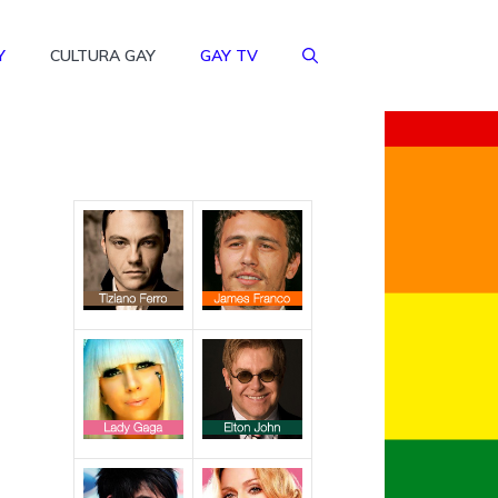
Y
CULTURA GAY
GAY TV