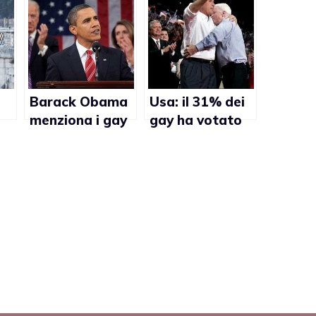
Barack Obama
Usa: il 31% dei
menziona i gay
gay ha votato
nel discorso
per i
annuale sullo
repubblicani
stato
dell’Unione