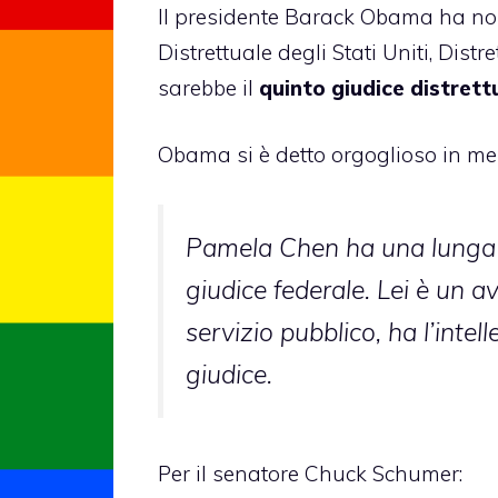
Il presidente Barack Obama ha n
Distrettuale degli Stati Uniti, Dist
sarebbe il
quinto giudice distrett
Obama si è detto orgoglioso in mer
Pamela Chen ha una lunga ca
giudice federale. Lei è un 
servizio pubblico, ha l’int
giudice.
Per il senatore Chuck Schumer: