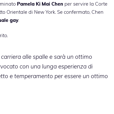
ominato
Pamela Ki Mai Chen
per servire la Corte
retto Orientale di New York. Se confermato, Chen
uale gay
.
ito.
rriera alle spalle e sarà un ottimo
avvocato con una lunga esperienza di
elletto e temperamento per essere un ottimo