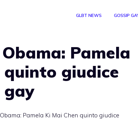
GLBT NEWS
GOSSIP GA
e Obama: Pamela
 quinto giudice
e gay
 Obama: Pamela Ki Mai Chen quinto giudice