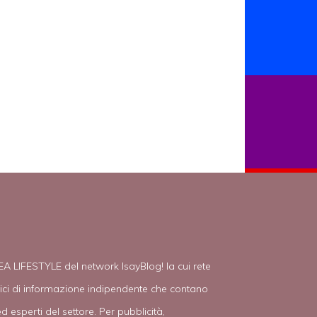
EA LIFESTYLE del network IsayBlog! la cui rete
tici di informazione indipendente che contano
d esperti del settore. Per pubblicità,