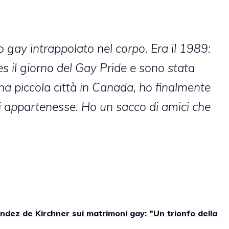
gay intrappolato nel corpo. Era il 1989:
s il giorno del Gay Pride e sono stata
a piccola città in Canada, ho finalmente
i appartenesse. Ho un sacco di amici che
ndez de Kirchner sui matrimoni gay: "Un trionfo della