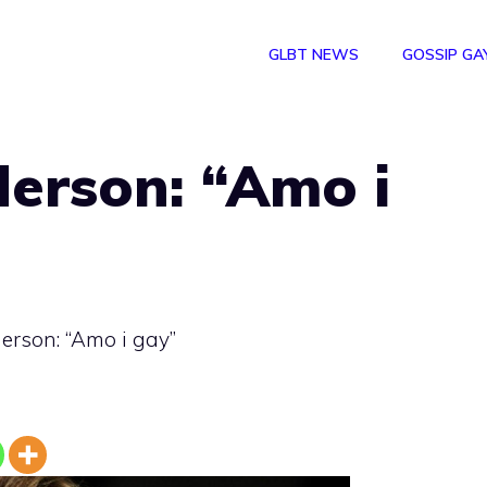
GLBT NEWS
GOSSIP GA
erson: “Amo i
rson: “Amo i gay”