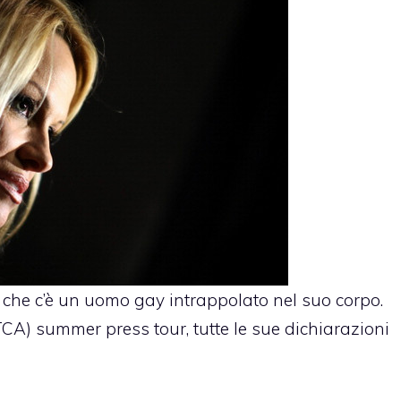
 che c’è un uomo gay intrappolato nel suo corpo.
TCA) summer press tour, tutte le sue dichiarazioni