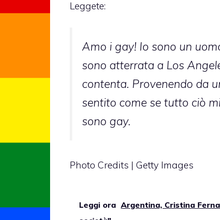
Leggete:
Amo i gay! Io sono un uomo 
sono atterrata a Los Angele
contenta. Provenendo da un
sentito come se tutto ciò m
sono gay.
Photo Credits | Getty Images
Leggi ora
Argentina, Cristina Ferna