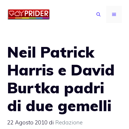
Vai
al
MENU
contenuto
Neil Patrick
Harris e David
Burtka padri
di due gemelli
22 Agosto 2010
di
Redazione