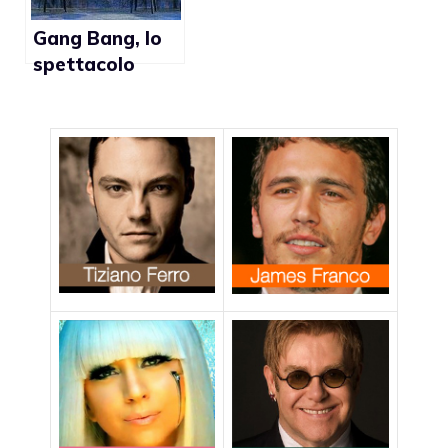
Gang Bang, lo
spettacolo
teatrale che
scandalizza la
Spagna