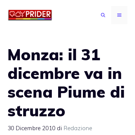
Vai
al
MENU
contenuto
Monza: il 31
dicembre va in
scena Piume di
struzzo
30 Dicembre 2010
di
Redazione