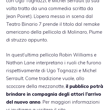
con Ugo Tognazzi, e Michel Serrault (a sua
volta tratto da una commedia scritta da
Jean Poiret). L’opera messa in scena dal
Teatro Binario 7 prende il titolo dal remake
americano della pellicola di Molinaro,
Piume
di struzzo
appunto.
In quest’ultima pellicola Robin Williams e
Nathan Lane interpretano i ruoli che furono
rispettivamente di Ugo Tognazzi e Michel
Serrault. Come tradizione vuole, allo
scoccare della mezzanotte,
il pubblico potrà
brindare in compagnia degli attori l’arrivo
del nuovo anno
. Per maggiori informazioni
vi invitiamo a visitare il sito