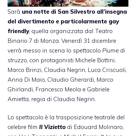
Sarà
una notte di San Silvestro all’insegna
del divertimento e particolarmente gay
friendly
, quella organizzata dal Teatro
Binario 7 di Monza. Venerdì 31 dicembre
verrà messo in scena lo spettacolo
Piume di
struzzo
, con protagonisti Michele Bottini,
Marco Brinzi, Claudia Negrin, Luca Criscuoli,
Anna Di Maio, Claudio Gherardi, Marco
Ghirlandi, Francesco Meola e Gabriele
Amietta, regia di Claudia Negrin.
Lo spettacolo è la trasposizione teatrale del
celebre film
Il Vizietto
di Edouard Molinaro,