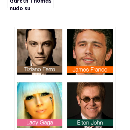
Gareth Thomas
nudo su
Attitude