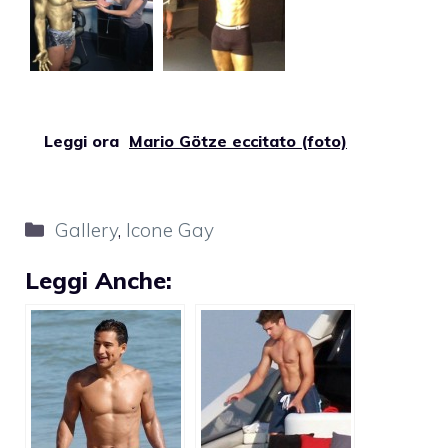
Leggi ora
Mario Götze eccitato (foto)
Categorie
Gallery
,
Icone Gay
Leggi Anche: