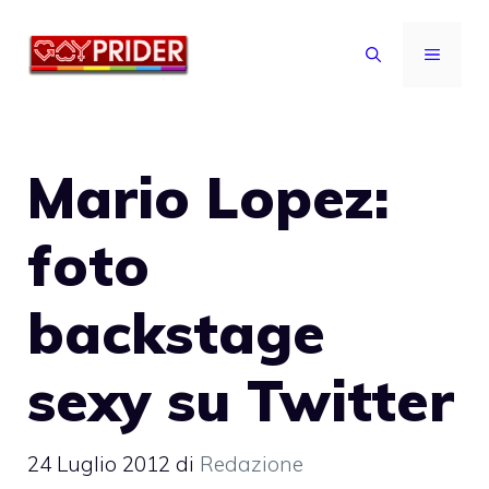
Vai
al
MENU
contenuto
Mario Lopez:
foto
backstage
sexy su Twitter
24 Luglio 2012
di
Redazione