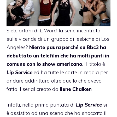
Siete orfani di
L Word
, la serie incentrata
sulle vicende di un gruppo di lesbiche di Los
Angeles?
Niente paura perché su Bbc3 ha
debuttato un telefilm che ha molti punti in
comune con lo show americano
. Il titolo è
Lip Service
ed ha tutte le carte in regola per
andare addirittura oltre quello che aveva
fatto il serial creato da
Ilene Chaiken
.
Infatti, nella prima puntata di
Lip Service
si
è assistito ad una scena che ha shoccato il