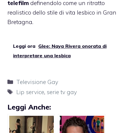
telefilm
definendolo come un ritratto
realistico dello stile di vita lesbico in Gran
Bretagna.
Leggi ora
Glee: Naya Rivera onorata di
interpretare una lesbica
Categorie
Televisione Gay
Tag
Lip service
,
serie tv gay
Leggi Anche: