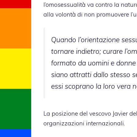
l’omosessualità va contro la natur
alla volontà di non promuovere l’u
Quando l’orientazione sess
tornare indietro; curare l’o
formato da uomini e donne 
siano attratti dallo stesso
essi scoprano la loro vera n
La posizione del vescovo Javier de
organizzazioni internazionali.