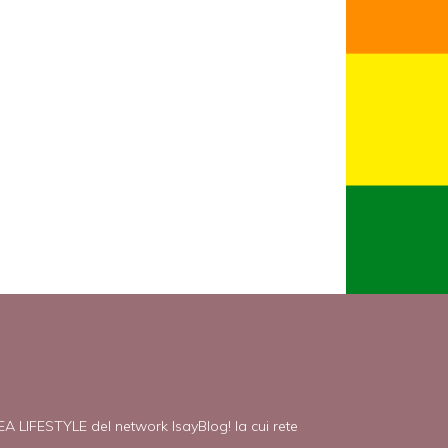
EA LIFESTYLE del network IsayBlog! la cui rete