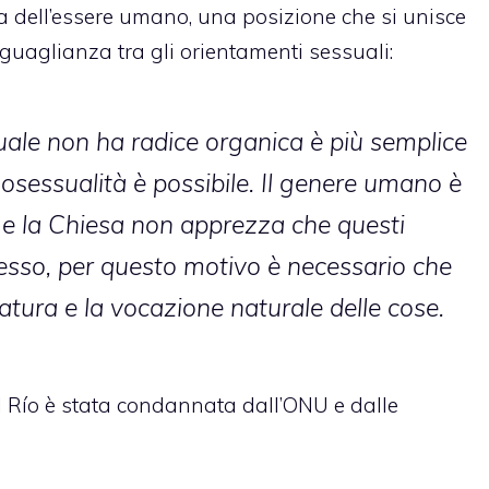
a dell’essere umano, una posizione che si unisce
guaglianza tra gli orientamenti sessuali:
uale non ha radice organica è più semplice
mosessualità è possibile. Il genere umano è
e la Chiesa non apprezza che questi
 sesso, per questo motivo è necessario che
atura e la vocazione naturale delle cose.
l Río è stata condannata dall’ONU e dalle