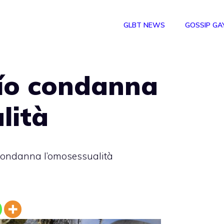
GLBT NEWS
GOSSIP GA
Río condanna
lità
 condanna l’omosessualità