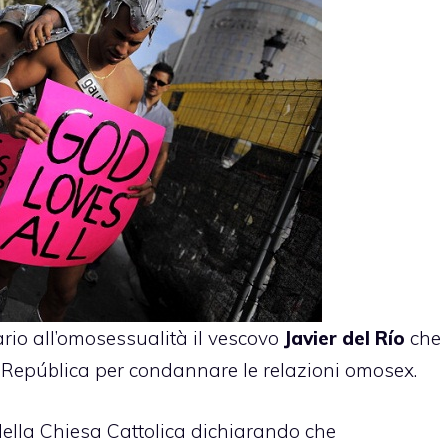
rio all’omosessualità il vescovo
Javier del Río
che
La República per condannare le relazioni omosex.
 della Chiesa Cattolica dichiarando che