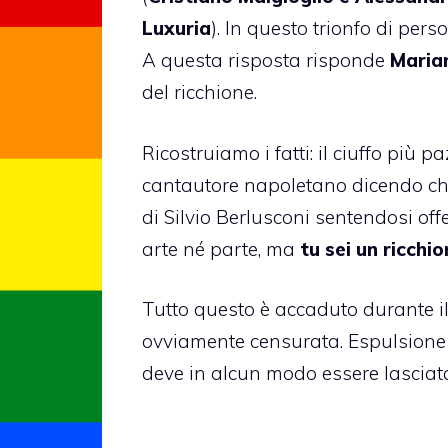
Luxuria
). In questo trionfo di p
A questa risposta risponde
Marian
del ricchione.
Ricostruiamo i fatti: il ciuffo più 
cantautore napoletano dicendo che 
di Silvio Berlusconi sentendosi of
arte né parte, ma
tu sei un ricchio
Tutto questo è accaduto durante i
ovviamente censurata. Espulsione 
deve in alcun modo essere lasciat