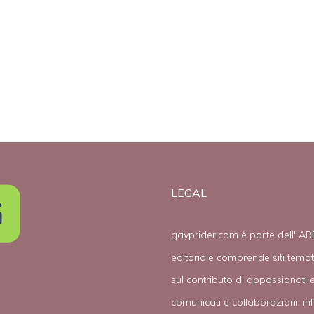
LEGAL
gayprider.com è parte dell' AR
editoriale comprende siti tema
sul contributo di appassionati e
comunicati e collaborazioni:
in