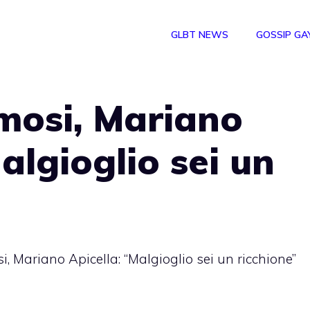
GLBT NEWS
GOSSIP GA
amosi, Mariano
algioglio sei un
i, Mariano Apicella: “Malgioglio sei un ricchione”