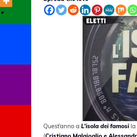
Quest’anno a
L’isola dei famosi
la
(
Cristiano Malgioglio
e Alessandr