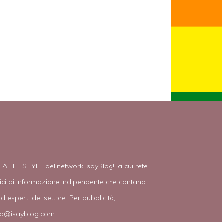
EA LIFESTYLE del network IsayBlog! la cui rete
tici di informazione indipendente che contano
d esperti del settore. Per pubblicità,
fo@isayblog.com