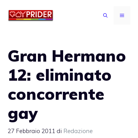
Vai
al
MENU
contenuto
Gran Hermano
12: eliminato
concorrente
gay
27 Febbraio 2011
di
Redazione