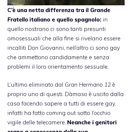
C’è una netta differenza tra il
Grande
Fratello
italiano e quello spagnolo:
in
quello nostrano ci sono tanti presunti
omosessuali che alla fine si rivelano essere
incalliti Don Giovanni, nell’altro ci sono gay
che ammettono candidamente e senza
problemi il loro orientamento sessuale.
L’ultimo eliminato dal
Gran Hermano 12
è
proprio uno di questi. Dàmaso è uscito dalla
casa facendo sapere a tutti di essere gay,
infatti ha fatto coming out sotto l’occhio
vigile delle telecamere.
Neanche i genitori
erano a conoscenza della sua