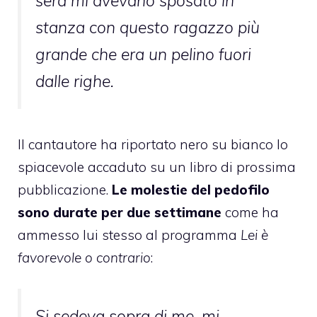
sera mi avevano sposato in
stanza con questo ragazzo più
grande che era un pelino fuori
dalle righe.
Il cantautore ha riportato nero su bianco lo
spiacevole accaduto su un libro di prossima
pubblicazione.
Le molestie del pedofilo
sono durate per due settimane
come ha
ammesso lui stesso al programma
Lei è
favorevole o contrario
:
Si sedeva sopra di me, mi