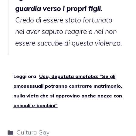
guardia verso i propri figli
.
Credo di essere stato fortunato
nel aver saputo reagire e nel non
essere succube di questa violenza.
Leggi ora
Usa, deputata omofoba: "Se gli
omosessuali potranno contrarre matrimonio,
nulla vieta che si approvino anche nozze con
animali e bambini"
Categorie
Cultura Gay