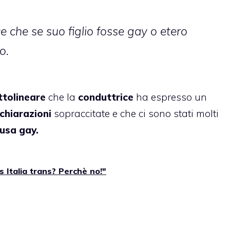
 che se suo figlio fosse gay o etero
o.
ttolineare
che la
conduttrice
ha espresso un
ichiarazioni
sopraccitate e che ci sono stati molti
usa gay.
s Italia trans? Perchè no!"