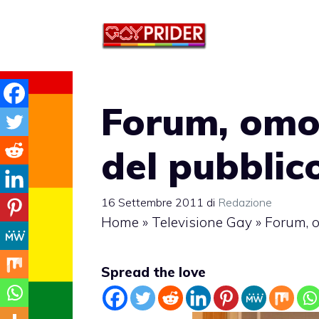
Vai
al
contenuto
Forum, omo
del pubblic
16 Settembre 2011
di
Redazione
Home
»
Televisione Gay
»
Forum, o
Spread the love