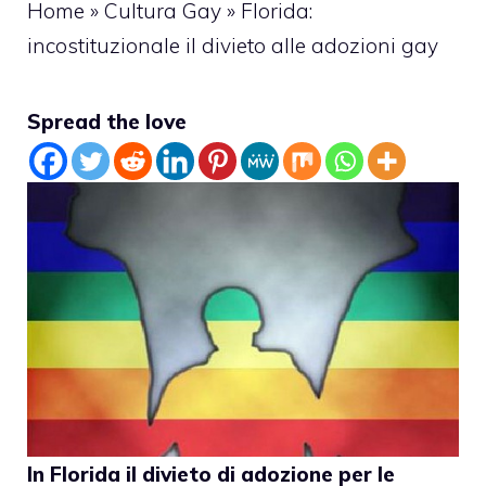
Home
»
Cultura Gay
»
Florida:
incostituzionale il divieto alle adozioni gay
Spread the love
In Florida il divieto di adozione per le