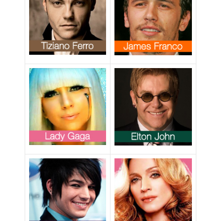
madre
surrogata