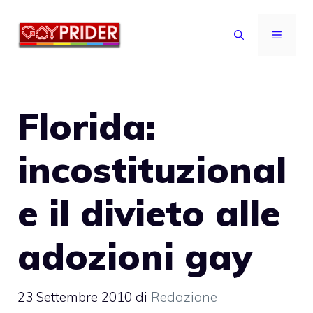
Vai
al
MENU
contenuto
Florida:
incostituzional
e il divieto alle
adozioni gay
23 Settembre 2010
di
Redazione