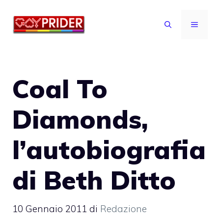
Vai
al
MENU
contenuto
Coal To
Diamonds,
l’autobiografia
di Beth Ditto
10 Gennaio 2011
di
Redazione