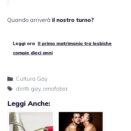
Quando arriverà
il nostro turno?
Leggi ora
Il primo matrimonio tra lesbiche
compie dieci anni
Categorie
Cultura Gay
Tag
diritti gay
,
omofobia
Leggi Anche: