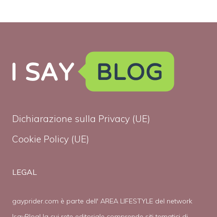
Dichiarazione sulla Privacy (UE)
Cookie Policy (UE)
LEGAL
gayprider.com è parte dell' AREA LIFESTYLE del network
IsayBlog! la cui rete editoriale comprende siti tematici di