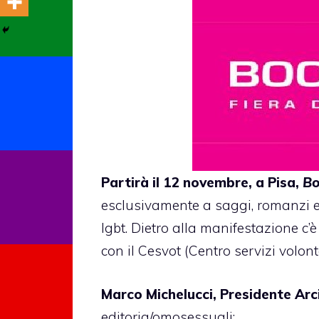
Partirà il 12 novembre, a Pisa,
Bo
esclusivamente a saggi, romanzi e
lgbt. Dietro alla manifestazione c
con il Cesvot (Centro servizi volon
Marco Michelucci, Presidente Arc
editoria/omosessuali: