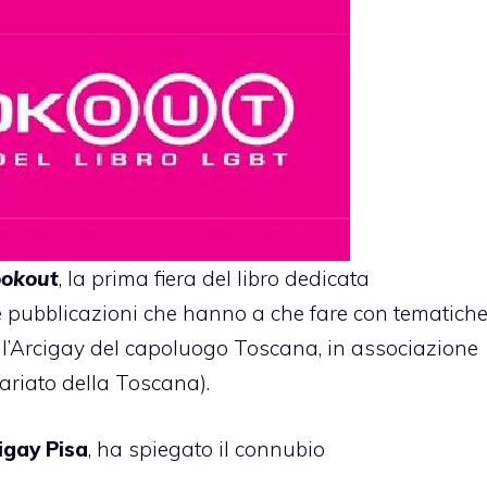
okout
, la prima fiera del libro dedicata
 pubblicazioni che hanno a che fare con tematich
’è l’Arcigay del capoluogo Toscana, in associazione
tariato della Toscana).
igay Pisa
, ha spiegato il connubio