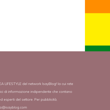
EA LIFESTYLE del network IsayBlog! la cui rete
tici di informazione indipendente che contano
d esperti del settore. Per pubblicità,
fo@isayblog.com