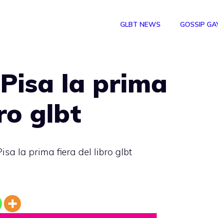
GLBT NEWS
GOSSIP GA
Pisa la prima
bro glbt
isa la prima fiera del libro glbt