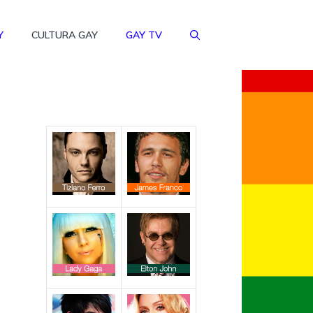
Y
CULTURA GAY
GAY TV