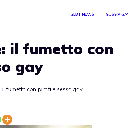
GLBT NEWS
GOSSIP GA
 il fumetto con
so gay
il fumetto con pirati e sesso gay