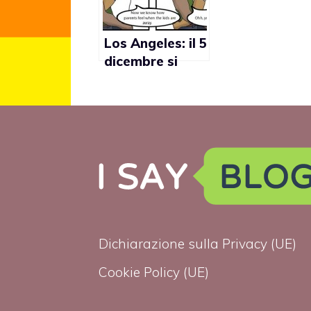
Los Angeles: il 5
dicembre si
terrà il Gay
Comic Con
Dichiarazione sulla Privacy (UE)
Cookie Policy (UE)