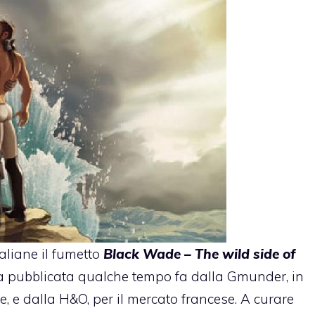
taliane il fumetto
Black Wade – The wild side of
ta pubblicata qualche tempo fa dalla Gmunder, in
le, e dalla H&O, per il mercato francese. A curare