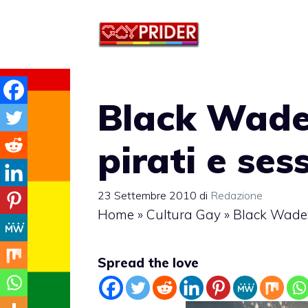
Vai
al
contenuto
Black Wade:
pirati e ses
23 Settembre 2010
di
Redazione
Home
»
Cultura Gay
»
Black Wade: 
Spread the love