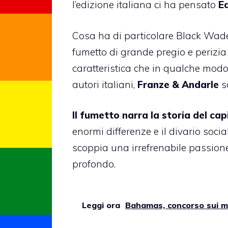
l’edizione italiana ci ha pensato
Ed
Cosa ha di particolare Black Wade?
fumetto di grande pregio e perizia
caratteristica che in qualche modo
autori italiani,
Franze & Andarle
s
Il fumetto narra la storia del cap
enormi differenze e il divario soci
scoppia una irrefrenabile passione
profondo.
Leggi ora
Bahamas, concorso sui ma