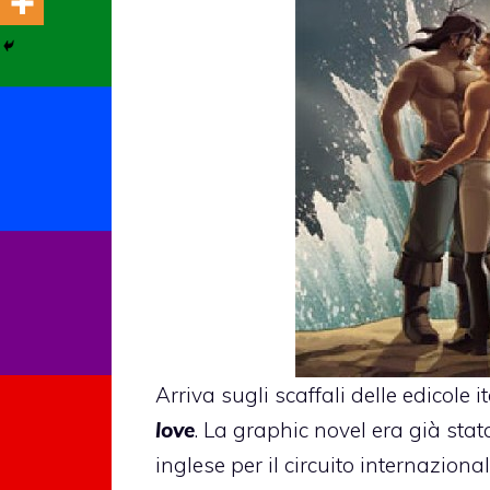
Arriva sugli scaffali delle edicole i
love
. La graphic novel era già sta
inglese per il circuito internaziona