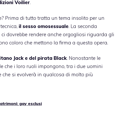
izioni Voilier
.
 Prima di tutto tratta un tema insolito per un
 tecnica,
il sesso omosessuale
. La seconda
 ci dovrebbe rendere anche orgogliosi riguarda gli
ono coloro che mettono la firma a questa opera.
itano Jack e del pirata Black
. Nonostante le
ale che i loro ruoli impongono, tra i due uomini
 che si evolverà in qualcosa di molto più
trimoni: gay esclusi