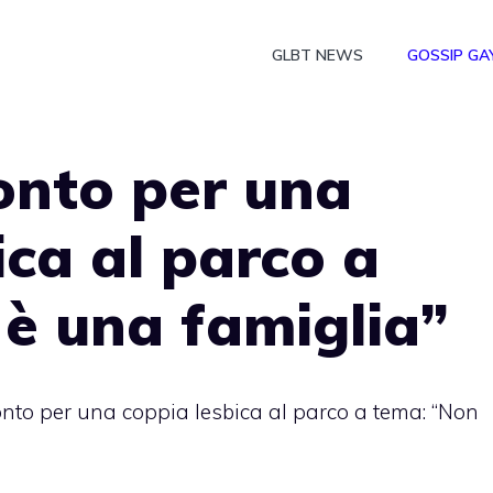
GLBT NEWS
GOSSIP GA
onto per una
ica al parco a
è una famiglia”
to per una coppia lesbica al parco a tema: “Non