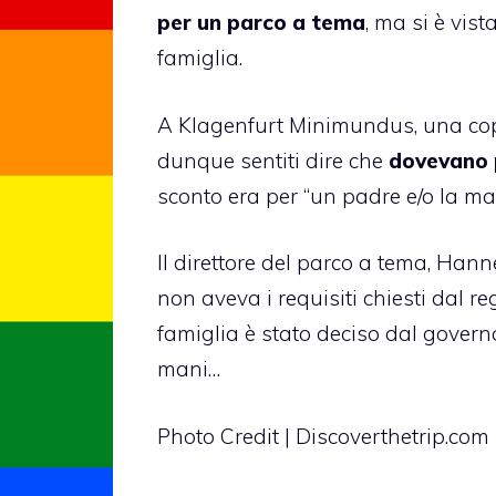
per un parco a tema
, ma si è vis
famiglia.
A Klagenfurt Minimundus, una copp
dunque sentiti dire che
dovevano p
sconto era per “un padre e/o la madr
Il direttore del parco a tema, Ha
non aveva i requisiti chiesti dal r
famiglia è stato deciso dal govern
mani…
Photo Credit | Discoverthetrip.com