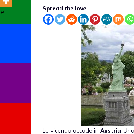
Spread the love
La vicenda accade in
Austria
. Un