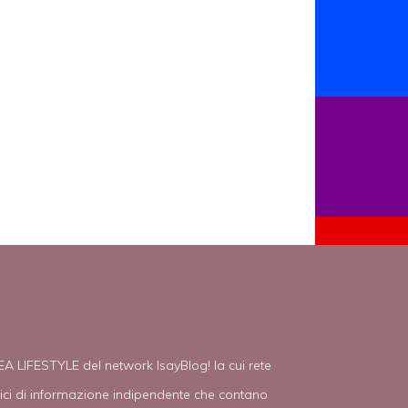
EA LIFESTYLE del network IsayBlog! la cui rete
tici di informazione indipendente che contano