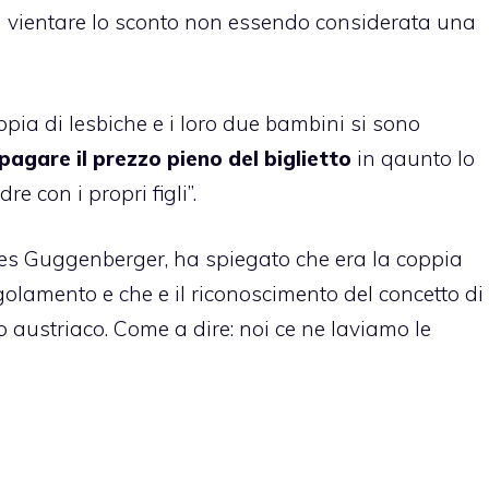
ta vientare lo sconto non essendo considerata una
ia di lesbiche e i loro due bambini si sono
agare il prezzo pieno del biglietto
in qaunto lo
e con i propri figli”.
nnes Guggenberger, ha spiegato che era la coppia
egolamento e che e il riconoscimento del concetto di
o austriaco. Come a dire: noi ce ne laviamo le