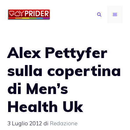
Vai
al
MENU
contenuto
Alex Pettyfer
sulla copertina
di Men’s
Health Uk
3 Luglio 2012
di
Redazione