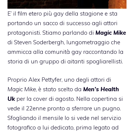
E’ il film etero più gay della stagione e sta
portando un sacco di successo agli attori
protagonisti. Stiamo parlando di
Magic Mike
di Steven Soderbergh, lungometraggio che
ammicca alla comunità gay raccontando la
storia di un gruppo di aitanti spogliarellisti.
Proprio
Alex Pettyfer
, uno degli attori di
Magic Mike
, è stato scelto da
Men’s Health
Uk
per la cover di agosto. Nella copertina si
vede il 22enne pronto a sferrare un pugno.
Sfogliando il mensile lo si vede nel servizio
fotografico a lui dedicato, prima legato ad