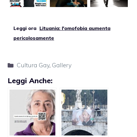
Leggi ora
Lituania: l'omofobia aumenta
pericolosamente
Categorie
Cultura Gay
,
Gallery
Leggi Anche: