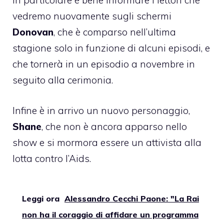
In particolare è bene informare i lettori che
vedremo nuovamente sugli schermi
Donovan
, che è comparso nell’ultima
stagione solo in funzione di alcuni episodi, e
che tornerà in un episodio a novembre in
seguito alla cerimonia.
Infine è in arrivo un nuovo personaggio,
Shane
, che non è ancora apparso nello
show e si mormora essere un attivista alla
lotta contro l’Aids.
Leggi ora
Alessandro Cecchi Paone: "La Rai
non ha il coraggio di affidare un programma