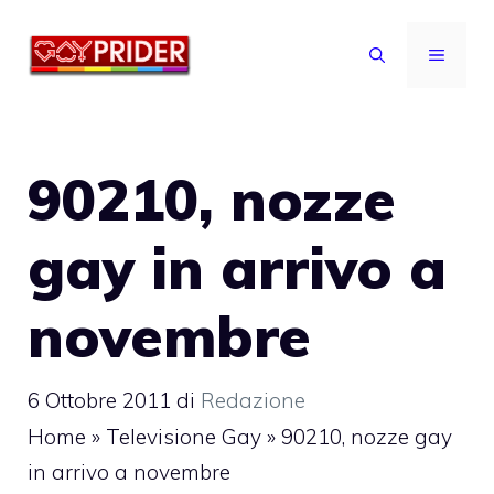
Vai
al
MENU
contenuto
90210, nozze
gay in arrivo a
novembre
6 Ottobre 2011
di
Redazione
Home
»
Televisione Gay
»
90210, nozze gay
in arrivo a novembre