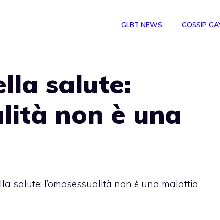
GLBT NEWS
GOSSIP GA
lla salute:
lità non è una
lla salute: l’omosessualità non è una malattia