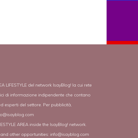
EA LIFESTYLE del network IsayBlog! la cui rete
tici di informazione indipendente che contano
d esperti del settore. Per pubblicità,
fo@isayblog.com
IFESTYLE AREA inside the IsayBlog! network.
 and other opportunities:
info@isayblog.com