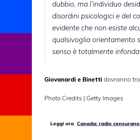
dubbio, ma l’individuo desi
disordini psicologici e del 
evidente che non esiste alc
qualsivoglia orientamento 
senso è totalmente infonda
Giovanardi e Binetti
dovranno trov
Photo Credits | Getty Images
Leggi ora
Canada: radio censurano 