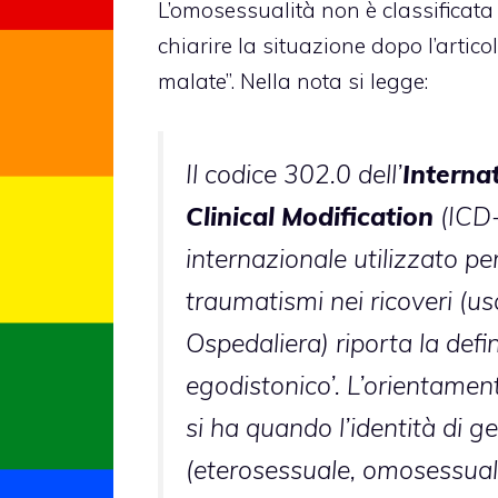
L’omosessualità
non è classificat
chiarire la situazione dopo l’artic
malate”. Nella nota si legge:
Il codice 302.0 dell’
Internat
Clinical Modification
(ICD-
internazionale utilizzato per
traumatismi nei ricoveri (us
Ospedaliera) riporta la defi
egodistonico’. L’orientamen
si ha quando l’identità di g
(eterosessuale, omosessuale