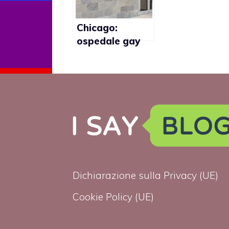
Chicago:
ospedale gay
raccoglie oltre
650 mila dollari
in donazioni
Dichiarazione sulla Privacy (UE)
Cookie Policy (UE)