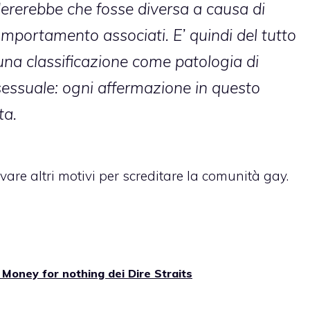
dererebbe che fosse diversa a causa di
comportamento associati. E’ quindi del tutto
una classificazione come patologia di
sessuale: ogni affermazione in questo
ta.
are altri motivi per screditare la comunità gay.
Money for nothing dei Dire Straits