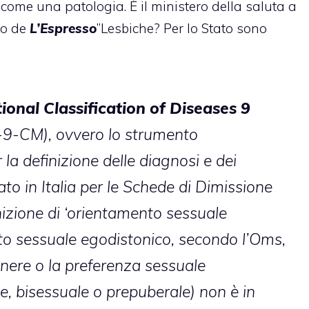
a come una patologia
. È il ministero della saluta a
olo de
L’Espresso
”Lesbiche? Per lo Stato sono
ional Classification of Diseases 9
9-CM), ovvero lo strumento
 la definizione delle diagnosi e dei
ato in Italia per le Schede di Dimissione
nizione di ‘orientamento sessuale
to sessuale egodistonico, secondo l’Oms,
enere o la preferenza sessuale
, bisessuale o prepuberale) non è in