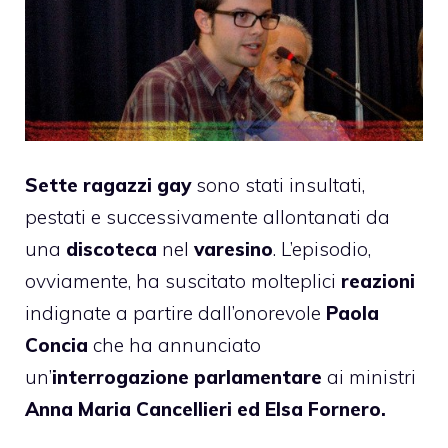
Sette ragazzi gay
sono stati insultati,
pestati e successivamente allontanati da
una
discoteca
nel
varesino
. L’episodio,
ovviamente, ha suscitato molteplici
reazioni
indignate a partire dall’onorevole
Paola
Concia
che ha annunciato
un’
interrogazione parlamentare
ai ministri
Anna Maria Cancellieri ed Elsa Fornero.