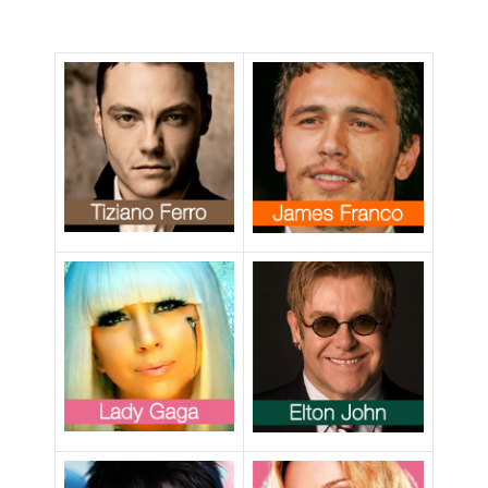
omofobi