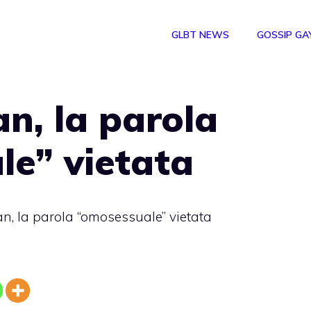
GLBT NEWS
GOSSIP GA
n, la parola
le” vietata
n, la parola “omosessuale” vietata