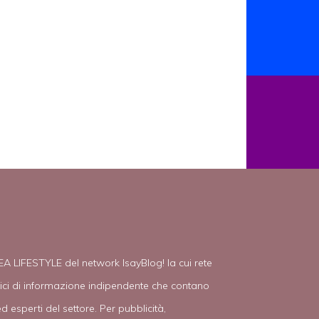
EA LIFESTYLE del network IsayBlog! la cui rete
tici di informazione indipendente che contano
d esperti del settore. Per pubblicità,