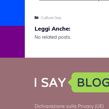
Categorie
Cultura Gay
Leggi Anche:
No related posts.
Dichiarazione sulla Privacy (UE)