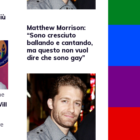
iù
Matthew Morrison:
“Sono cresciuto
ballando e cantando,
ma questo non vuol
dire che sono gay”
he
ill
re