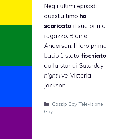
Negli ultimi episodi
quest’ultimo
ha
scaricato
il suo primo
ragazzo, Blaine
Anderson. Il loro primo
bacio è stato
fischiato
dalla star di
Saturday
night live
, Victoria
Jackson.
Categorie
Gossip Gay
,
Televisione
Gay