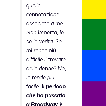
quella
connotazione
associata a me.
Non importa, io
so la verità. Se
mi rende più
difficile il trovare
delle donne? No,
lo rende più
facile.
Il periodo
che ho passato
a Broadway è