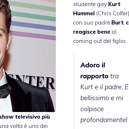
studente gay
Kurt
Hummel
(Chris Colfer
con suo padre
Burt
,
c
reagisce bene
al
coming out del figlio:
Adoro il
rapporto
tra
Kurt e il padre. E
bellissimo e mi
colpisce
show televisivo più
profondamente!
una volta è uno dei