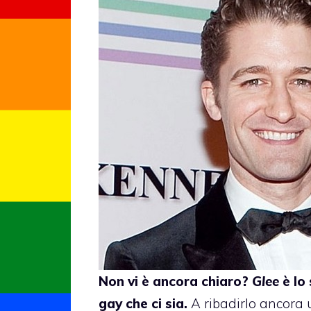
Non vi è ancora chiaro?
Glee
è lo 
gay che ci sia.
A ribadirlo ancora 