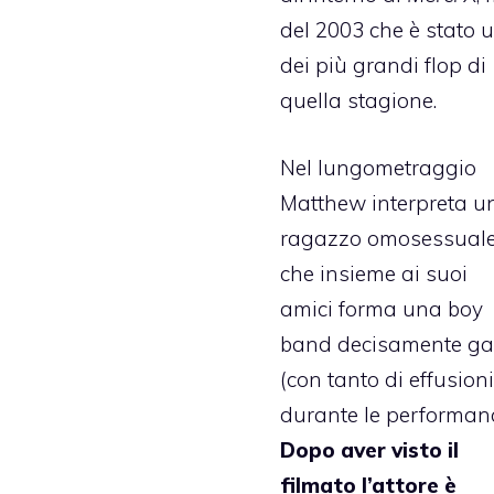
del 2003 che è stato 
dei più grandi flop di
quella stagione.
Nel lungometraggio
Matthew interpreta u
ragazzo omosessual
che insieme ai suoi
amici forma una boy
band decisamente ga
(con tanto di effusioni
durante le performanc
Dopo aver visto il
filmato l’attore è