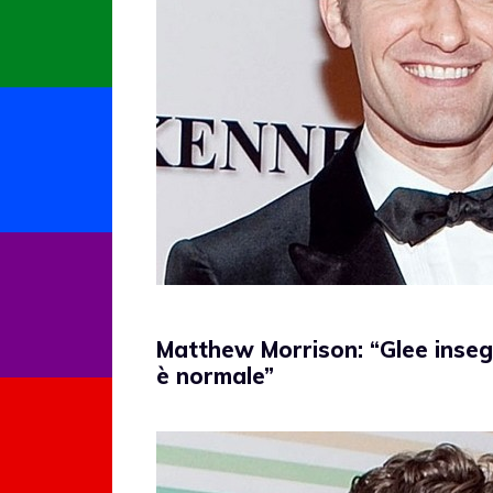
Matthew Morrison: “Glee inse
è normale”