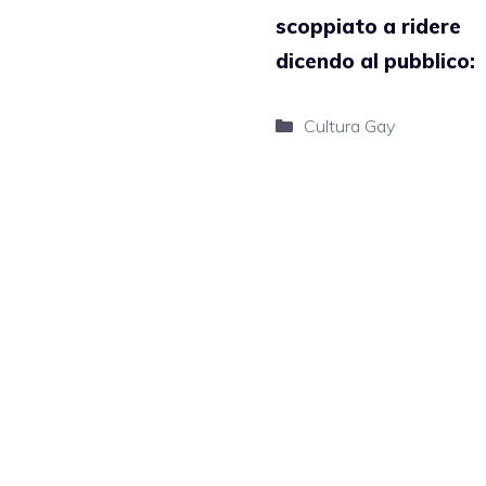
scoppiato a ridere
dicendo al pubblico:
Categorie
Cultura Gay