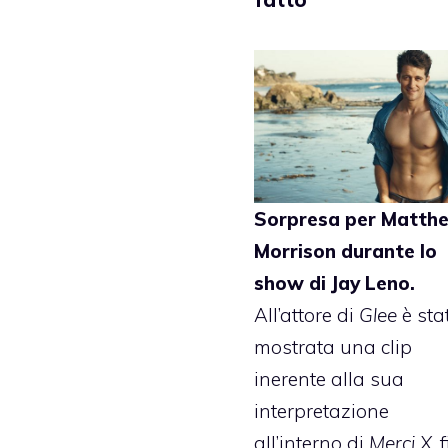
Sorpresa per
Matth
Morrison
durante lo
show di Jay Leno.
All’attore di
Glee
è sta
mostrata una clip
inerente alla sua
interpretazione
all’interno di
Merci X
, 