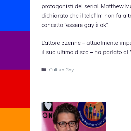
protagonisti del serial.
Matthew Mo
dichiarato che il telefilm non fa alt
concetto “essere gay è ok”.
L’attore 32enne – attualmente im
il suo ultimo disco – ha parlato al
Categorie
Cultura Gay