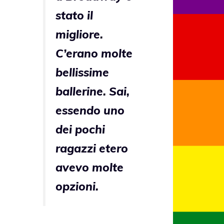
stato il
migliore.
C’erano molte
bellissime
ballerine. Sai,
essendo uno
dei pochi
ragazzi etero
avevo molte
opzioni.