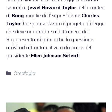
senatrice
Jewel Howard Taylor
della contea
di
Bong
, moglie dell’ex presidente
Charles
Taylor
, ha sponsorizzato il progetto di legge
che deve ora andare alla Camera dei
Rappresentanti prima che la questione
arrivi ad affrontare il veto da parte del
presidente
Ellen Johnson Sirleaf
.
Categorie
Omofobia