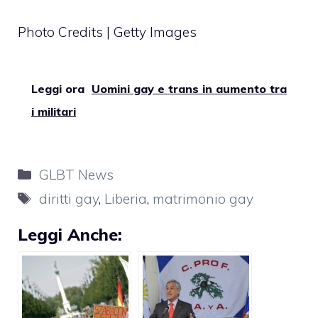
Photo Credits | Getty Images
Leggi ora
Uomini gay e trans in aumento tra
i militari
Categorie
GLBT News
Tag
diritti gay
,
Liberia
,
matrimonio gay
Leggi Anche: