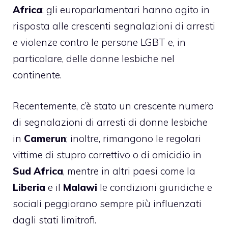
Africa
: gli europarlamentari hanno agito in
risposta alle crescenti segnalazioni di arresti
e violenze contro le persone LGBT e, in
particolare, delle donne lesbiche nel
continente.
Recentemente, c’è stato un crescente numero
di segnalazioni di arresti di donne lesbiche
in
Camerun
; inoltre, rimangono le regolari
vittime di stupro correttivo o di omicidio in
Sud Africa
, mentre in altri paesi come la
Liberia
e il
Malawi
le condizioni giuridiche e
sociali peggiorano sempre più influenzati
dagli stati limitrofi.