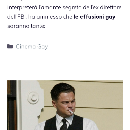
interpreterà l’amante segreto dell’ex direttore
dell’FBI, ha ammesso che
le effusioni gay
saranno tante
:
Categorie
Cinema Gay