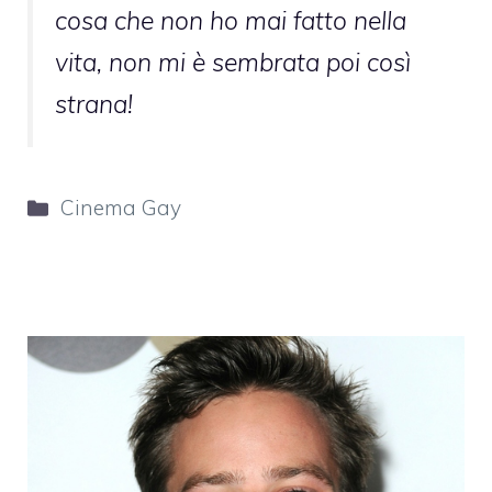
cosa che non ho mai fatto nella
vita, non mi è sembrata poi così
strana!
Categorie
Cinema Gay