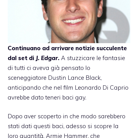
Continuano ad arrivare notizie succulente
dal set di
J. Edgar
.
A stuzzicare le fantasie
di tutti ci aveva già pensato lo
sceneggiatore
Dustin Lance Black
,
anticipando che nel film
Leonardo Di Caprio
avrebbe dato teneri baci gay.
Dopo aver scoperto in che modo sarebbero
stati dati questi baci,
adesso si scopre la
loro quantità.
Armie Hammer
, che