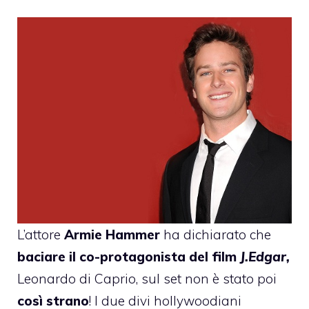
L’attore
Armie Hammer
ha dichiarato che
baciare il co-protagonista del film
J.Edgar
,
Leonardo di Caprio, sul set non è stato poi
così strano
! I due divi hollywoodiani