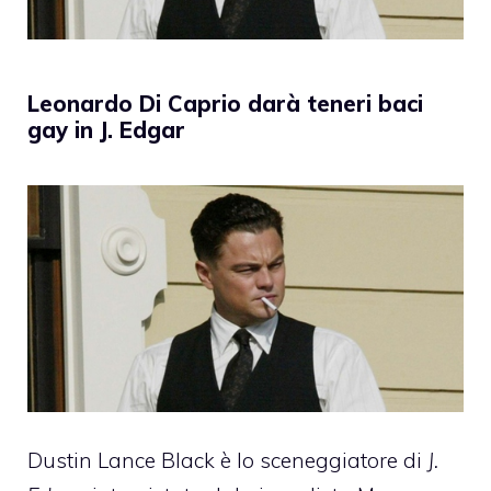
Leonardo Di Caprio darà teneri baci
gay in J. Edgar
Dustin Lance Black
è lo sceneggiatore di
J.