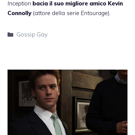
Inception
bacia il suo migliore amico Kevin
Connolly
(attore della serie
Entourage
).
Categorie
Gossip Gay