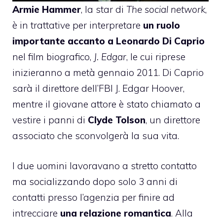
Armie Hammer
, la star di
The social network
,
è in trattative per interpretare
un ruolo
importante accanto a
Leonardo Di Caprio
nel film biografico,
J. Edgar
, le cui riprese
inizieranno a metà gennaio 2011. Di Caprio
sarà il direttore dell’FBI J. Edgar Hoover,
mentre il giovane attore è stato chiamato a
vestire i panni di
Clyde Tolson
, un direttore
associato che sconvolgerà la sua vita.
I due uomini lavoravano a stretto contatto
ma socializzando dopo solo 3 anni di
contatti presso l’agenzia per finire ad
intrecciare
una relazione romantica
. Alla