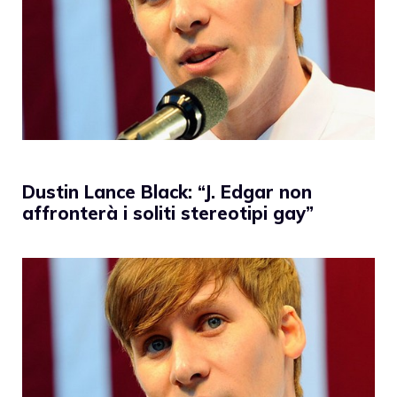
Dustin Lance Black: “J. Edgar non
affronterà i soliti stereotipi gay”