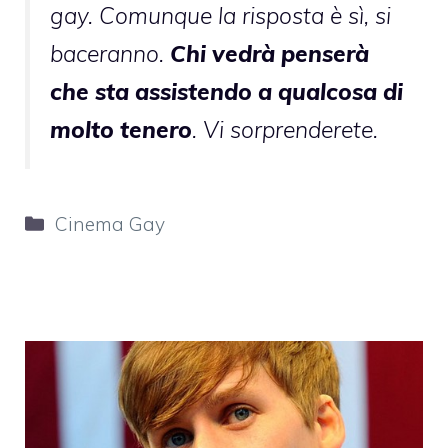
gay. Comunque la risposta è sì, si
baceranno.
Chi vedrà penserà
che sta assistendo a qualcosa di
molto tenero
. Vi sorprenderete.
Categorie
Cinema Gay