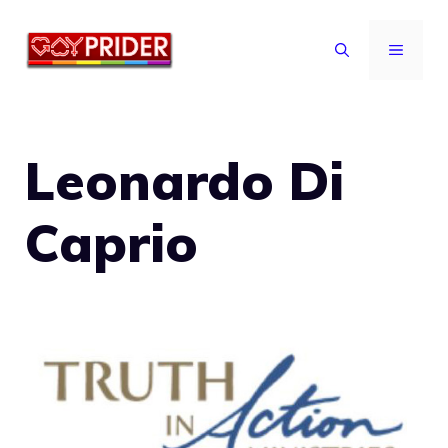
Vai
al
MENU
contenuto
Leonardo Di
Caprio