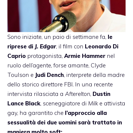
Sono iniziate, un paio di settimane fa,
le
riprese di
J. Edgar
, il film con
Leonardo Di
Caprio
protagonista,
Armie Hammer
nel
ruolo dell’agente, forse amante, Clyde
Toulson e
Judi Dench
, interprete della madre
dello storico direttore FBI. In una recente
intervista rilasciata a
Afterelton
,
Dustin
Lance Black
, sceneggiatore di
Milk
e attivista
gay, ha garantito che
l’approccio alla
sessualità dei due uomini sarà trattato in
maniera molto soft: