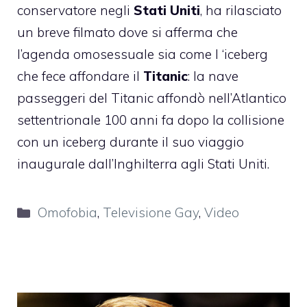
conservatore negli
Stati Uniti
, ha rilasciato
un breve filmato dove si afferma che
l’agenda omosessuale sia come l ‘iceberg
che fece affondare il
Titanic
: la nave
passeggeri del Titanic affondò nell’Atlantico
settentrionale 100 anni fa dopo la collisione
con un iceberg durante il suo viaggio
inaugurale dall’Inghilterra agli Stati Uniti.
Categorie
Omofobia
,
Televisione Gay
,
Video