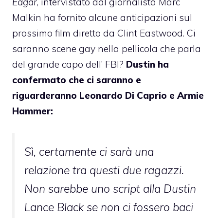
Edgar
, intervistato dal giornalista Marc
Malkin ha fornito alcune anticipazioni sul
prossimo film diretto da
Clint Eastwood
. Ci
saranno scene gay nella pellicola che parla
del grande capo dell’ FBI?
Dustin
ha
confermato
che ci saranno e
riguarderanno
Leonardo Di Caprio
e
Armie
Hammer
:
Sì, certamente ci sarà una
relazione tra questi due ragazzi.
Non sarebbe uno script alla Dustin
Lance Black se non ci fossero baci