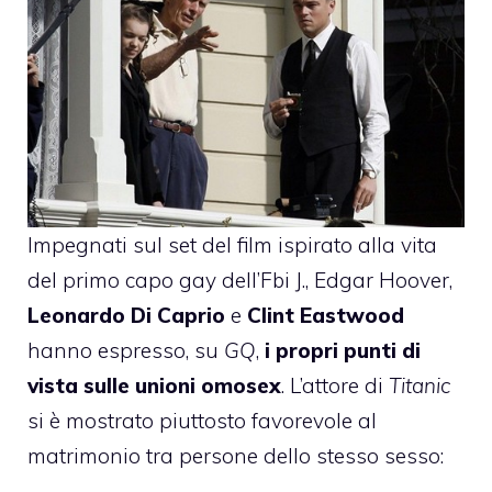
Impegnati sul set del
film ispirato alla vita
del primo capo gay dell’Fbi J., Edgar Hoover
,
Leonardo Di Caprio
e
Clint Eastwood
hanno espresso, su
GQ
,
i propri punti di
vista sulle unioni omosex
. L’attore di
Titanic
si è mostrato piuttosto favorevole al
matrimonio tra persone dello stesso sesso: