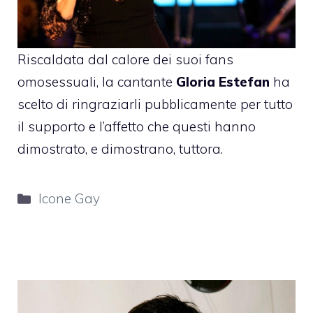
Riscaldata dal calore dei suoi fans
omosessuali, la cantante
Gloria Estefan
ha
scelto di ringraziarli pubblicamente per tutto
il supporto e l’affetto che questi hanno
dimostrato, e dimostrano, tuttora.
Categorie
Icone Gay