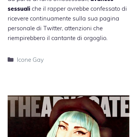
sessuali
che il rapper avrebbe confessato di
ricevere continuamente sulla sua pagina
personale di Twitter, attenzioni che
riempirebbero il cantante di orgoglio.
Categorie
Icone Gay