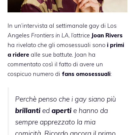
In un’intervista al settimanale gay di Los
Angeles
Frontiers in LA
, l’attrice
Joan Rivers
ha rivelato che gli omosessuali sono
i primi
a ridere
alle sue battute. Joan
ha
commentato
così il fatto di avere un
cospicuo numero di
fans omosessuali
:
Perchè penso che i gay siano più
brillanti
ed
aperti
e hanno da
sempre apprezzato la mia
comicità. Ricordo ancora il primo