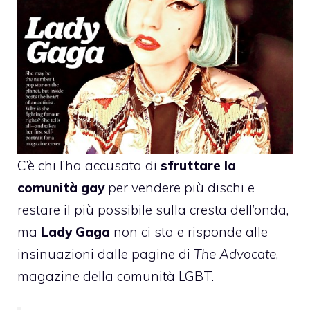
C’è chi l’ha accusata di
sfruttare la
comunità gay
per vendere più dischi e
restare il più possibile sulla cresta dell’onda,
ma
Lady Gaga
non ci sta e
risponde alle
insinuazioni
dalle pagine di
The Advocate
,
magazine della comunità LGBT.