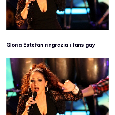
Gloria Estefan ringrazia i fans gay