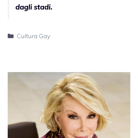
dagli stadi.
Categorie
Cultura Gay