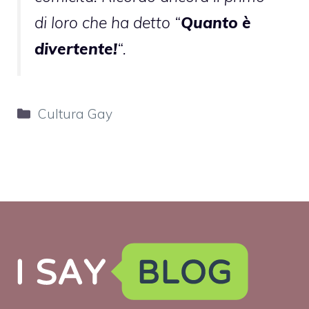
di loro che ha detto “
Quanto è
divertente!
“.
Categorie
Cultura Gay