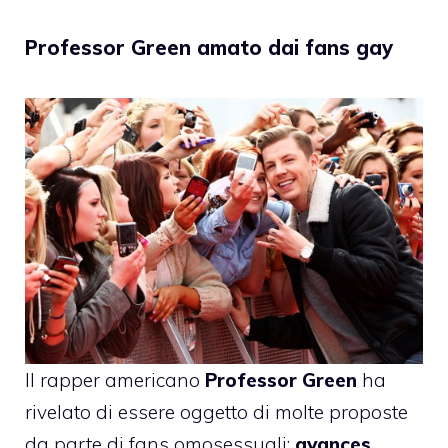
Professor Green amato dai fans gay
Il rapper americano
Professor Green
ha
rivelato di essere oggetto di molte proposte
da parte di fans omosessuali;
avances