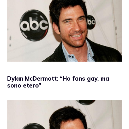
Dylan McDermott: “Ho fans gay, ma
sono etero”