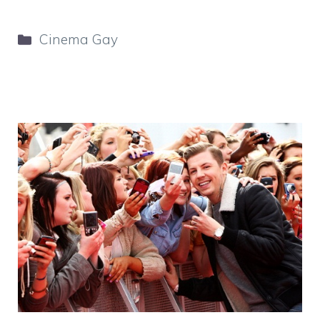
Categorie
Cinema Gay