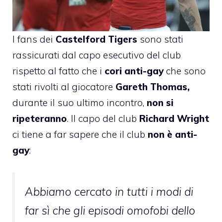
I fans dei
Castelford Tigers
sono stati
rassicurati dal capo esecutivo del club
rispetto al fatto che i
cori anti-gay
che sono
stati rivolti al giocatore
Gareth Thomas
,
durante il suo ultimo incontro,
non si
ripeteranno
. Il capo del club
Richard Wright
ci tiene
a far sapere
che il club
non è anti-
gay
:
Abbiamo cercato in tutti i modi di
far sì che gli episodi omofobi dello