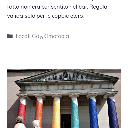
l’atto non era consentito nel bar. Regola
valida solo per le coppie etero.
Categorie
Locali Gay
,
Omofobia