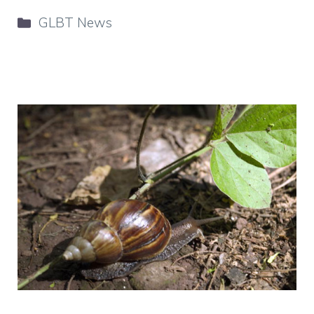
Categorie
GLBT News