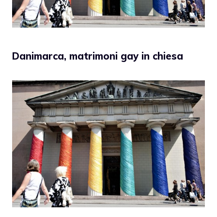
Danimarca, matrimoni gay in chiesa