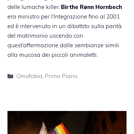
delle lumache killer:
Birthe Rønn Hornbech
era ministro per l’Integrazione fino al 2001
ed è intervenuto in un dibattito sulla parità
del matrimonio uscendo con
quest’affermazione dalle sembianze simili
alla mucosa dei piccoli animaletti.
Categorie
Omofobia
,
Primo Piano