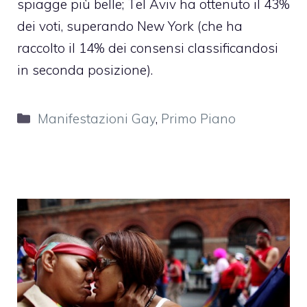
spiagge più belle; Tel Aviv ha ottenuto il 43%
dei voti, superando New York (che ha
raccolto il 14% dei consensi classificandosi
in seconda posizione).
Categorie
Manifestazioni Gay
,
Primo Piano