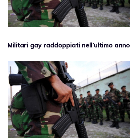
Militari gay raddoppiati nell’ultimo anno