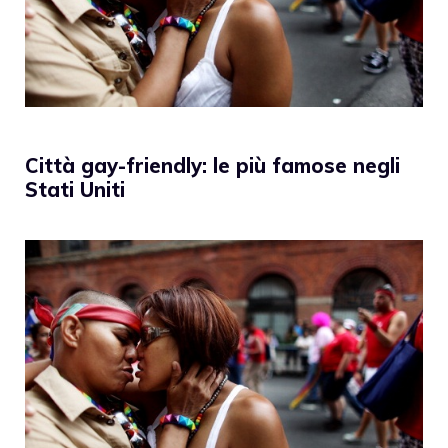
Città gay-friendly: le più famose negli
Stati Uniti