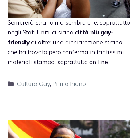
Sembrerà strano ma sembra che, soprattutto
negli Stati Uniti, ci siano
città più gay-
friendly
di altre; una dichiarazione strana
che ha trovato però conferma in tantissimi
materiali stampa, soprattutto on line.
Categorie
Cultura Gay
,
Primo Piano