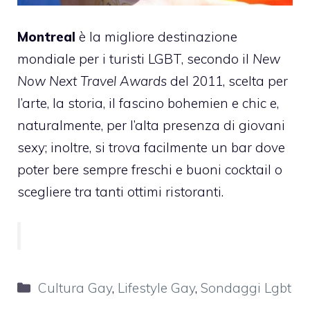
Montreal
è la migliore destinazione
mondiale per i turisti LGBT, secondo il
New
Now Next Travel Awards
del 2011, scelta per
l’arte, la storia, il fascino bohemien e chic e,
naturalmente, per l’alta presenza di giovani
sexy; inoltre, si trova facilmente un bar dove
poter bere sempre freschi e buoni cocktail o
scegliere tra tanti ottimi ristoranti.
Categorie
Cultura Gay
,
Lifestyle Gay
,
Sondaggi Lgbt