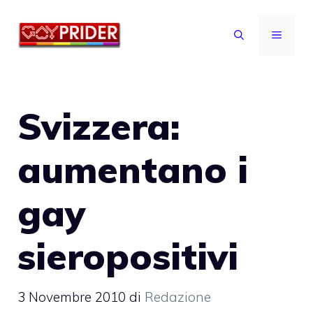
Vai
al
MENU
contenuto
Svizzera:
aumentano i
gay
sieropositivi
3 Novembre 2010
di
Redazione