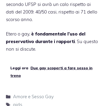
secondo UFSP si avrà un calo rispetto ai
dati del 2009: 40/50 casi, rispetto ai 71 dello
scorso anno.
Etero o gay,
è fondamentale l’uso del
preservativo durante i rapporti
. Su questo
non si discute.
Leggi ora
Due gay scoperti a fare sesso in
treno
Categorie
Amore e Sesso Gay
Tag
aids