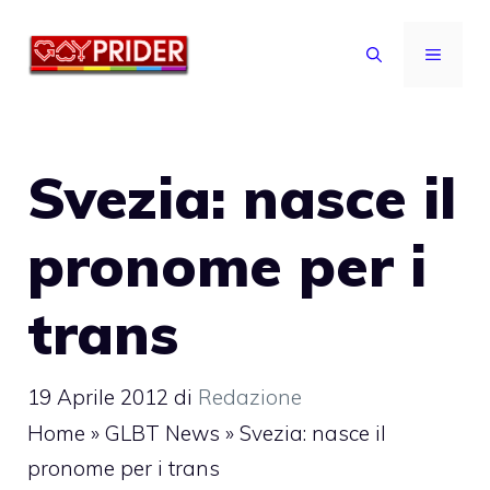
Vai
al
MENU
contenuto
Svezia: nasce il
pronome per i
trans
19 Aprile 2012
di
Redazione
Home
»
GLBT News
»
Svezia: nasce il
pronome per i trans