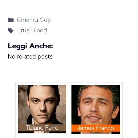
Categorie
Cinema Gay
Tag
True Blood
Leggi Anche:
No related posts.