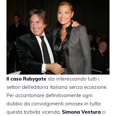
Il caso Rubygate
sta interessando tutti i
settori dell’editoria italiana senza eccezione.
Per accantonare definitivamente ogni
dubbio da convolgimenti omosex in tutta
questa torbida vicenda,
Simona Ventura
ci