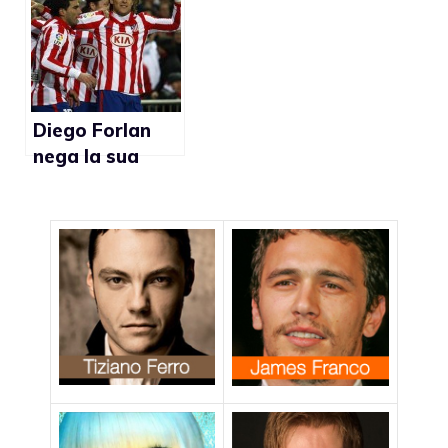
stesso”
Diego Forlan
nega la sua
omosessualità