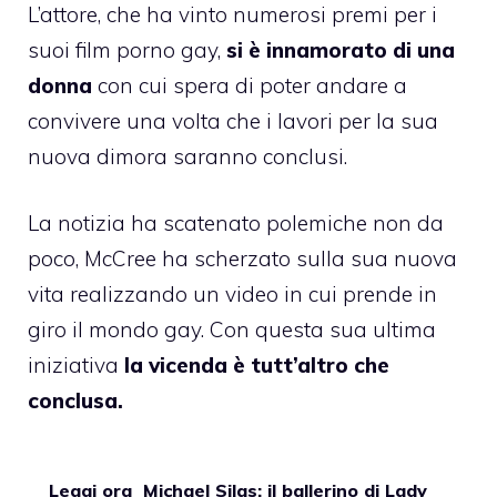
L’attore, che ha vinto numerosi premi per i
suoi film porno gay,
si è
innamorato
di una
donna
con cui spera di poter andare a
convivere una volta che i lavori per la sua
nuova dimora saranno conclusi.
La notizia ha scatenato polemiche non da
poco, McCree ha scherzato sulla sua nuova
vita realizzando un video in cui prende in
giro il mondo gay. Con questa sua ultima
iniziativa
la vicenda è tutt’altro che
conclusa.
Leggi ora
Michael Silas: il ballerino di Lady