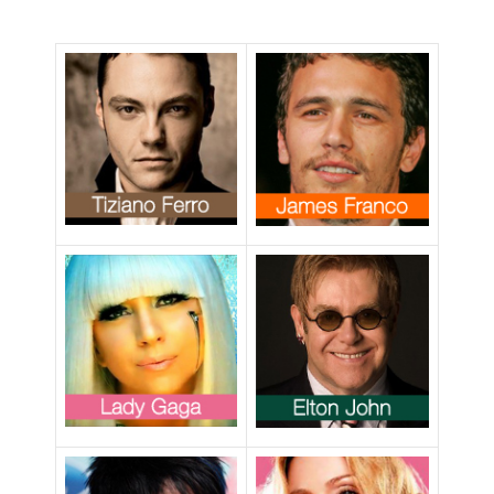
Grande Fratello
diventa
pornoattore
gay