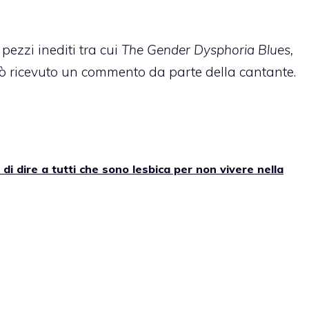
pezzi inediti tra cui
The Gender Dysphoria Blues,
rò ricevuto un commento da parte della cantante.
i dire a tutti che sono lesbica per non vivere nella