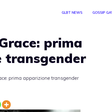
GLBT NEWS
GOSSIP GA
Grace: prima
e transgender
ace: prima apparizione transgender