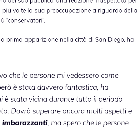
smo del suo pubblico; una reazione inaspettata per
 più volte la sua preoccupazione a riguardo della
ù “conservatori”.
a prima apparizione nella città di San Diego, ha
evo che le persone mi vedessero come
però è stata davvero fantastica, ha
 è stata vicina durante tutto il periodo
o. Dovrò superare ancora molti aspetti e
 imbarazzanti
, ma spero che le persone