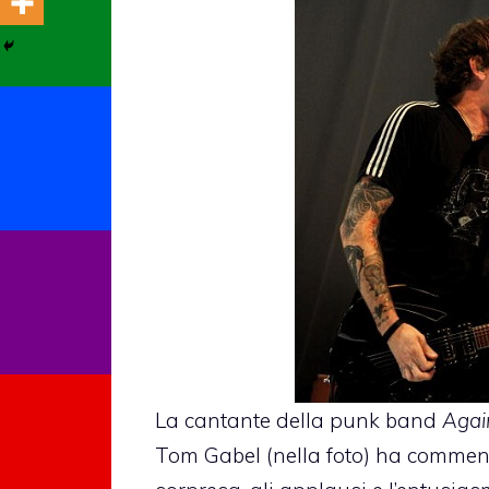
La cantante della punk band
Agai
Tom Gabel (nella foto) ha commenta