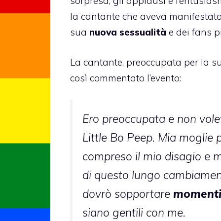
sorpresa, gli applausi e l’entusia
la cantante che aveva manifestato
sua
nuova sessualità
e dei fans pi
La cantante, preoccupata per la su
così commentato l’evento:
Ero preoccupata e non vol
Little Bo Peep. Mia moglie 
compreso il mio disagio e mi
di questo lungo cambiament
dovrò sopportare
momenti
siano gentili con me.