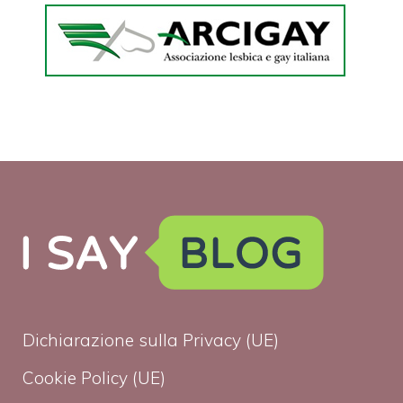
Dichiarazione sulla Privacy (UE)
Cookie Policy (UE)