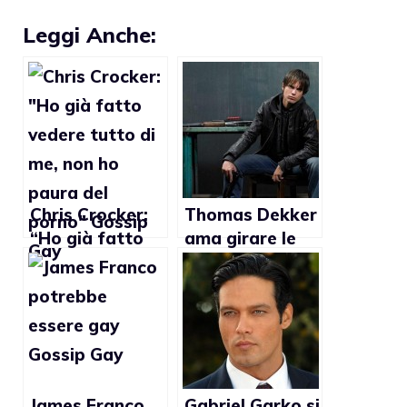
Leggi Anche:
Chris Crocker:
Thomas Dekker
“Ho già fatto
ama girare le
vedere tutto di
scene di nudo
me, non ho
paura del
porno”
James Franco
Gabriel Garko si