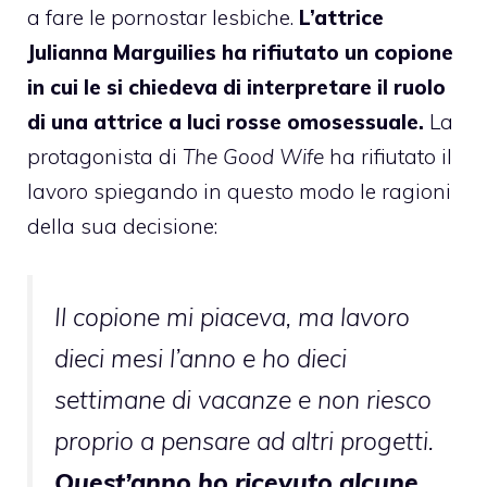
a fare le
pornostar lesbiche
.
L’attrice
Julianna Marguilies
ha rifiutato un copione
in cui le si chiedeva di interpretare il ruolo
di una attrice a luci rosse omosessuale.
La
protagonista di
The Good Wife
ha rifiutato il
lavoro spiegando in questo modo le ragioni
della sua decisione:
Il copione mi piaceva, ma lavoro
dieci mesi l’anno e ho dieci
settimane di vacanze e non riesco
proprio a pensare ad altri progetti.
Quest’anno ho ricevuto alcune