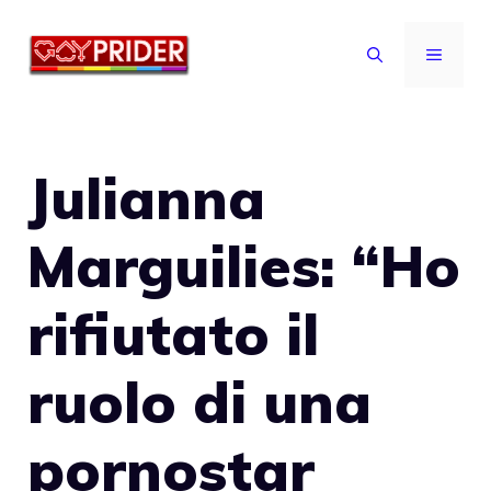
Vai
al
MENU
contenuto
Julianna
Marguilies: “Ho
rifiutato il
ruolo di una
pornostar