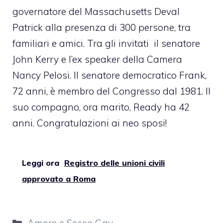
governatore del Massachusetts
Deval
Patrick
alla presenza di 300 persone, tra
familiari e amici. Tra gli invitati il senatore
John Kerry
e l’ex speaker della Camera
Nancy Pelosi
. Il senatore democratico Frank,
72 anni, è membro del Congresso dal 1981. Il
suo compagno, ora marito, Ready ha 42
anni. Congratulazioni ai neo sposi!
Leggi ora
Registro delle unioni civili
approvato a Roma
Categorie