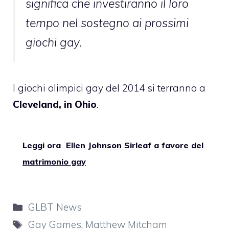
significa che investiranno il loro
tempo nel sostegno ai prossimi
giochi gay.
I giochi olimpici gay del 2014 si terranno a
Cleveland, in Ohio
.
Leggi ora
Ellen Johnson Sirleaf a favore del
matrimonio gay
Categorie
GLBT News
Tag
Gay Games
,
Matthew Mitcham